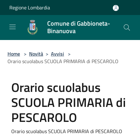
Salta al contenuto principale
Regione Lombardia
Comune di Gabbioneta-
Binanuova
Home
>
Novità
>
Avvisi
>
Orario scuolabus SCUOLA PRIMARIA di PESCAROLO
Orario scuolabus
SCUOLA PRIMARIA di
PESCAROLO
Orario scuolabus SCUOLA PRIMARIA di PESCAROLO