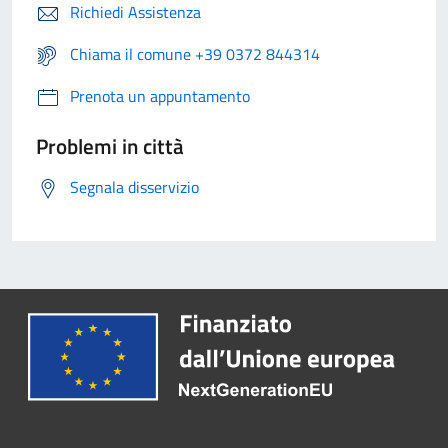
Richiedi Assistenza
Chiama il comune +39 0372 844314
Prenota un appuntamento
Problemi in città
Segnala disservizio