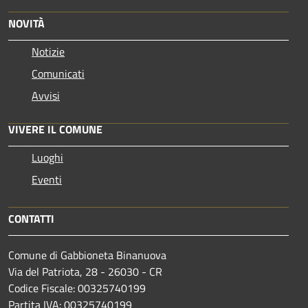
NOVITÀ
Notizie
Comunicati
Avvisi
VIVERE IL COMUNE
Luoghi
Eventi
CONTATTI
Comune di Gabbioneta Binanuova
Via del Patriota, 28 - 26030 - CR
Codice Fiscale: 00325740199
Partita IVA: 00325740199