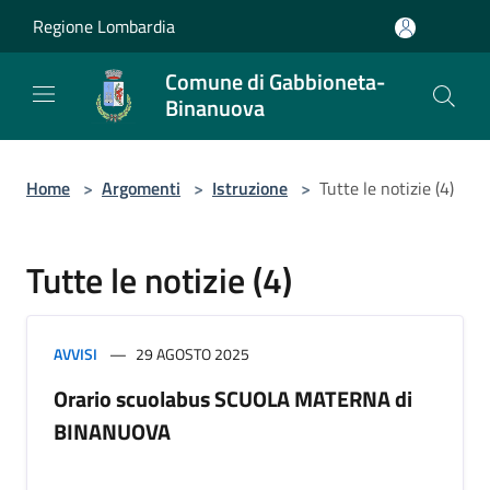
Salta al contenuto principale
Regione Lombardia
Comune di Gabbioneta-
Binanuova
Home
>
Argomenti
>
Istruzione
>
Tutte le notizie (4)
Tutte le notizie (4)
AVVISI
29 AGOSTO 2025
Orario scuolabus SCUOLA MATERNA di
BINANUOVA