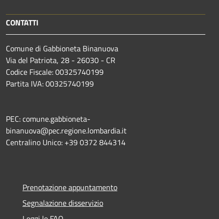
CONTATTI
Comune di Gabbioneta Binanuova
Via del Patriota, 28 - 26030 - CR
Codice Fiscale: 00325740199
Partita IVA: 00325740199
PEC: comune.gabbioneta-
binanuova@pec.regione.lombardia.it
Centralino Unico: +39 0372 844314
Prenotazione appuntamento
Segnalazione disservizio
Leggi le FAQ