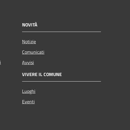
NOVITÀ
Notizie
Comunicati
i
Avvisi
VIVERE IL COMUNE
Luoghi
Eventi