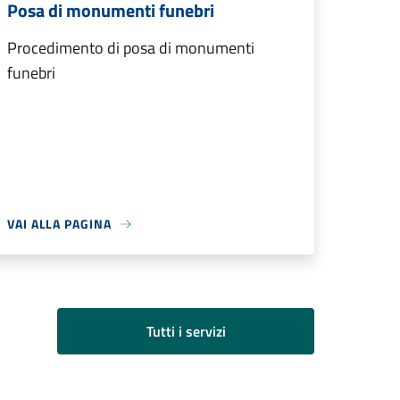
Posa di monumenti funebri
Procedimento di posa di monumenti
funebri
VAI ALLA PAGINA
Tutti i servizi