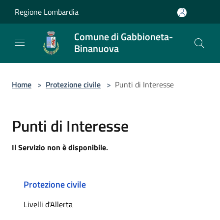
Salta al contenuto principale
Regione Lombardia
Comune di Gabbioneta-
Binanuova
Home
>
Protezione civile
>
Punti di Interesse
Punti di Interesse
Il Servizio non è disponibile.
Protezione civile
Livelli d'Allerta